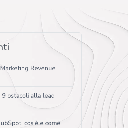
nti
d Marketing Revenue
9 ostacoli alla lead
bSpot: cos'è e come