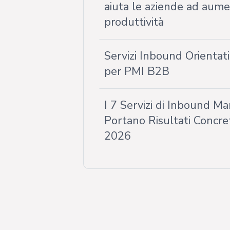
aiuta le aziende ad aumen
produttività
Servizi Inbound Orientat
per PMI B2B
I 7 Servizi di Inbound M
Portano Risultati Concret
2026