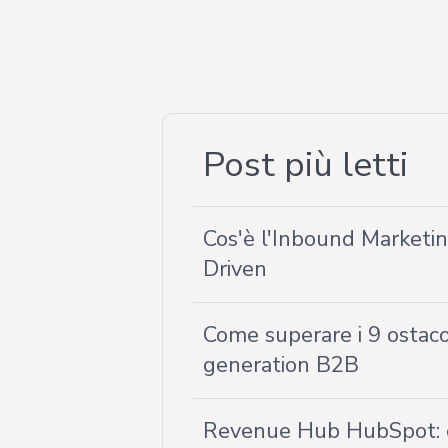
Post più letti
Cos'è l'Inbound Market
Driven
Come superare i 9 ostacol
generation B2B
Revenue Hub HubSpot: 