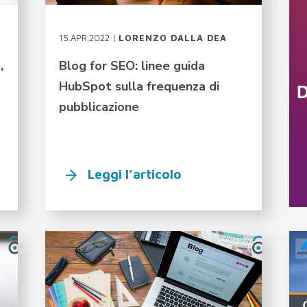
15.APR.2022 |
LORENZO DALLA DEA
,
Blog for SEO: linee guida
HubSpot sulla frequenza di
pubblicazione
Leggi l’articolo