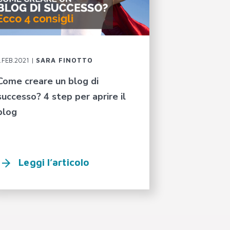
1.FEB.2021 |
SARA FINOTTO
Come creare un blog di
successo? 4 step per aprire il
blog
Leggi l’articolo