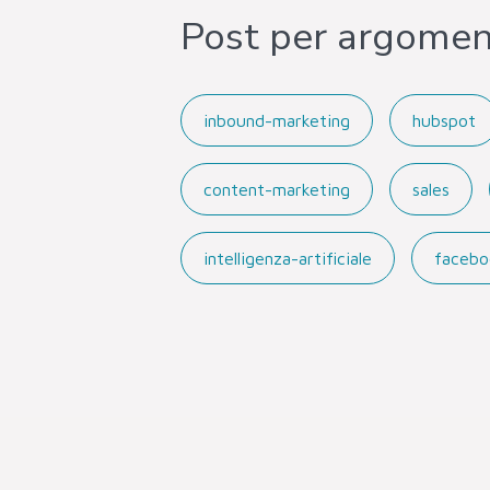
Post per argome
inbound-marketing
hubspot
content-marketing
sales
intelligenza-artificiale
facebo