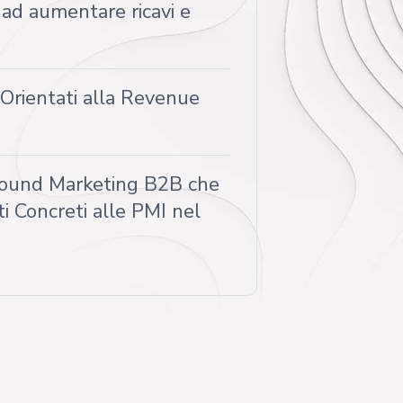
 ad aumentare ricavi e
 Orientati alla Revenue
Inbound Marketing B2B che
i Concreti alle PMI nel