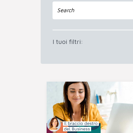
I tuoi filtri: