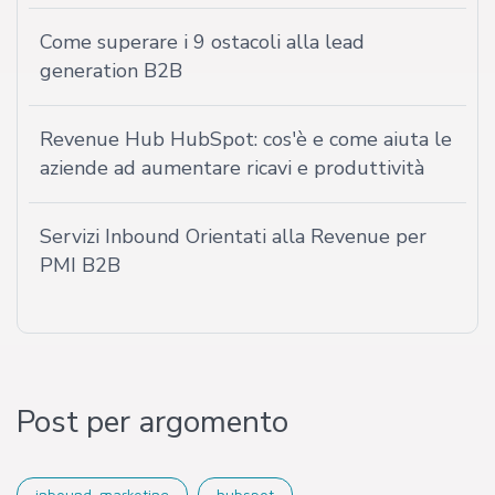
Come superare i 9 ostacoli alla lead
generation B2B
Revenue Hub HubSpot: cos'è e come aiuta le
aziende ad aumentare ricavi e produttività
Servizi Inbound Orientati alla Revenue per
PMI B2B
Post per argomento
inbound-marketing
hubspot