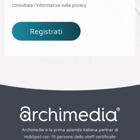
consultare l’Informativa sulla privacy.
Archimedia è la prima azienda italiana partner di
HubSpot con 15 persone dello staff certificate