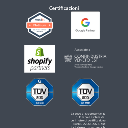
Certificazioni
La sede di rappresentanza
di Milano è esclusa dal
perimetro di certificazione
ISO/IEC 27001:2022, che
include esclusivamente la