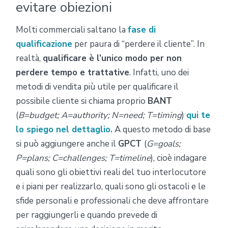
evitare obiezioni
Molti commerciali saltano la
fase di
qualificazione
per paura di “perdere il cliente”. In
realtà,
qualificare è l’unico modo per non
perdere tempo e trattative
. Infatti, uno dei
metodi di vendita più utile per qualificare il
possibile cliente si chiama proprio
BANT
(
B=budget; A=authority; N=need; T=timing
)
qui te
lo spiego nel dettaglio.
A questo metodo di base
si può aggiungere anche il
GPCT
(
G=goals;
P=plans; C=challenges; T=timeline
), cioè indagare
quali sono gli obiettivi reali del tuo interlocutore
e i piani per realizzarlo, quali sono gli ostacoli e le
sfide personali e professionali che deve affrontare
per raggiungerli e quando prevede di