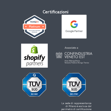
Certificazioni
La sede di rappresentanza
di Milano è esclusa dal
perimetro di certificazione