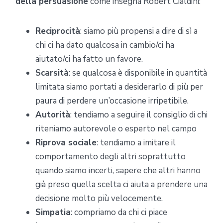
della persuasione
come insegna Robert Cialdini:
Reciprocità
: siamo più propensi a dire di sì a
chi ci ha dato qualcosa in cambio/ci ha
aiutato/ci ha fatto un favore.
Scarsità
: se qualcosa è disponibile in quantità
limitata siamo portati a desiderarlo di più per
paura di perdere un’occasione irripetibile.
Autorità
: tendiamo a seguire il consiglio di chi
riteniamo autorevole o esperto nel campo
Riprova sociale
: tendiamo a imitare il
comportamento degli altri soprattutto
quando siamo incerti, sapere che altri hanno
già preso quella scelta ci aiuta a prendere una
decisione molto più velocemente.
Simpatia
: compriamo da chi ci piace