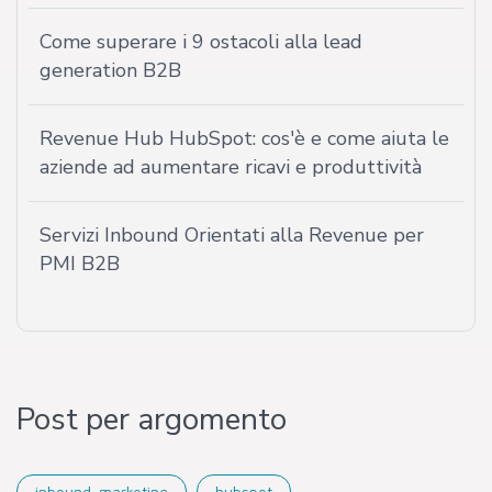
Come superare i 9 ostacoli alla lead
generation B2B
Revenue Hub HubSpot: cos'è e come aiuta le
aziende ad aumentare ricavi e produttività
Servizi Inbound Orientati alla Revenue per
PMI B2B
Post per argomento
inbound-marketing
hubspot