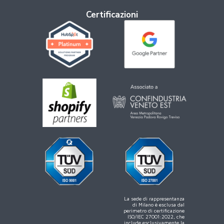
Certificazioni
La sede di rappresentanza
di Milano è esclusa dal
perimetro di certificazione
ISO/IEC 27001:2022, che
include esclusivamente la