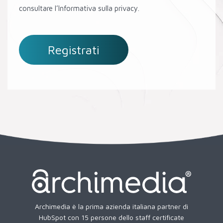
consultare l’Informativa sulla privacy.
Archimedia è la prima azienda italiana partner di
HubSpot con 15 persone dello staff certificate