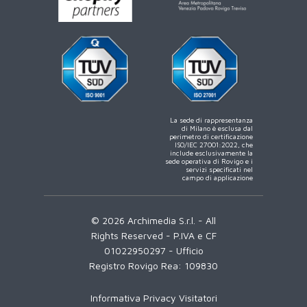
La sede di rappresentanza
di Milano è esclusa dal
perimetro di certificazione
ISO/IEC 27001:2022, che
include esclusivamente la
sede operativa di Rovigo e i
servizi specificati nel
campo di applicazione
© 2026 Archimedia S.r.l. - All
Rights Reserved - P.IVA e CF
01022950297 - Ufficio
Registro Rovigo Rea: 109830
Informativa Privacy Visitatori