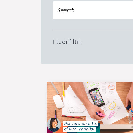
I tuoi filtri: