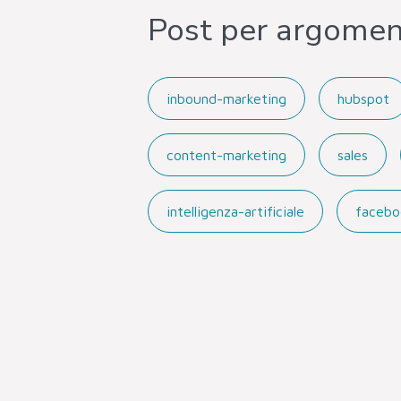
Post per argome
inbound-marketing
hubspot
content-marketing
sales
intelligenza-artificiale
facebo