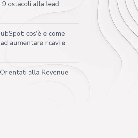
9 ostacoli alla lead
bSpot: cos'è e come
 ad aumentare ricavi e
 Orientati alla Revenue