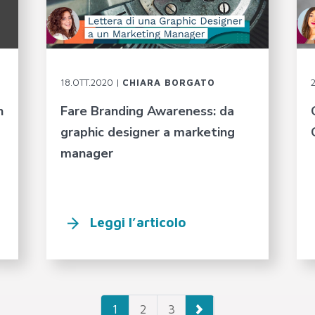
18.OTT.2020 |
CHIARA BORGATO
n
Fare Branding Awareness: da
graphic designer a marketing
manager
Leggi l’articolo
1
2
3