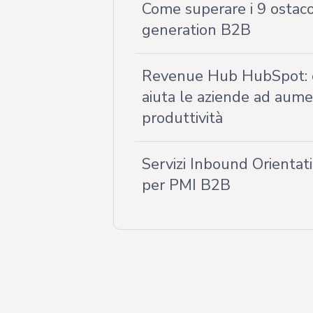
Come superare i 9 ostacol
generation B2B
Revenue Hub HubSpot: 
aiuta le aziende ad aumen
produttività
Servizi Inbound Orientat
per PMI B2B