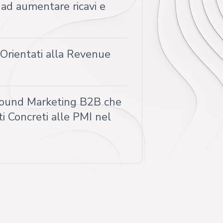
 ad aumentare ricavi e
 Orientati alla Revenue
Inbound Marketing B2B che
i Concreti alle PMI nel