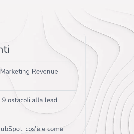
nti
d Marketing Revenue
9 ostacoli alla lead
bSpot: cos'è e come