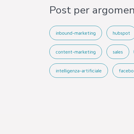
Post per argome
inbound-marketing
hubspot
content-marketing
sales
intelligenza-artificiale
facebo