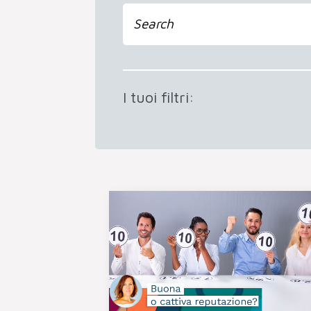
I tuoi filtri: