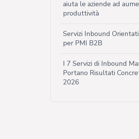
aiuta le aziende ad aumen
produttività
Servizi Inbound Orientat
per PMI B2B
I 7 Servizi di Inbound M
Portano Risultati Concret
2026