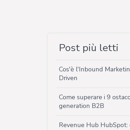
Post più letti
Cos'è l'Inbound Market
Driven
Come superare i 9 ostacol
generation B2B
Revenue Hub HubSpot: 