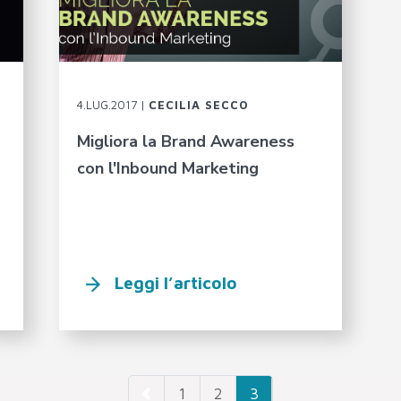
4.LUG.2017 |
CECILIA SECCO
Migliora la Brand Awareness
con l'Inbound Marketing
Leggi l’articolo
1
2
3