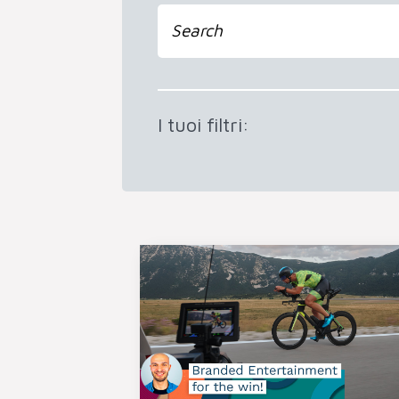
I tuoi filtri: