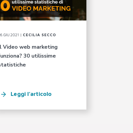
16.GIU.2021 |
CECILIA SECCO
Il Video web marketing
funziona? 30 utilissime
statistiche
Leggi l’articolo