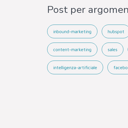
Post per argome
inbound-marketing
hubspot
content-marketing
sales
intelligenza-artificiale
facebo