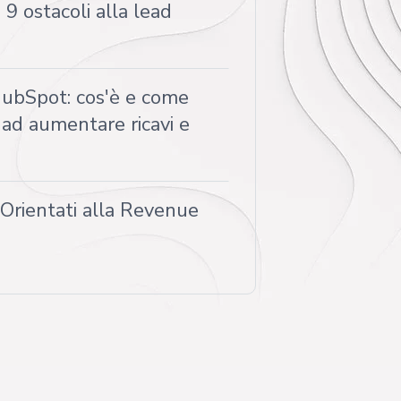
9 ostacoli alla lead
bSpot: cos'è e come
 ad aumentare ricavi e
 Orientati alla Revenue