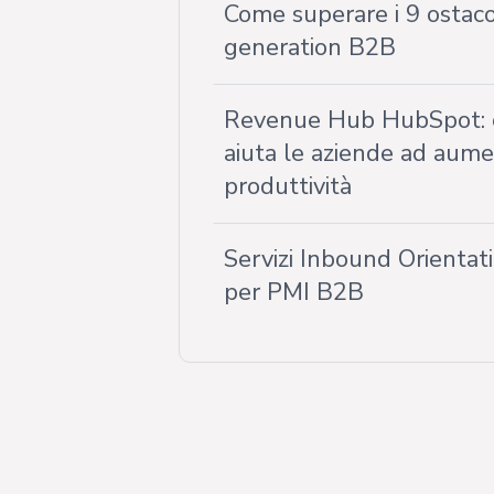
Come superare i 9 ostacol
generation B2B
Revenue Hub HubSpot: 
aiuta le aziende ad aumen
produttività
Servizi Inbound Orientat
per PMI B2B