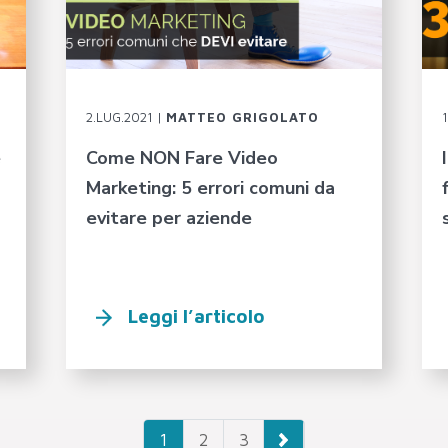
2.LUG.2021 |
MATTEO GRIGOLATO
e
Come NON Fare Video
Marketing: 5 errori comuni da
evitare per aziende
Leggi l’articolo
1
2
3