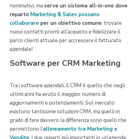
nominativi, ma
serve un sistema all-in-one dove
reparto
Marketing & Sales possano
collaborare
per un obiettivo comune
: trovare
nuovi contatti pronti all’acquisto e fidelizzare il
parco clienti attuale per accrescere il fatturato
aziendale!
Software per CRM Marketing
Tra i software aziendali, il CRM è quello che negli
ultimi anni ha avuto il maggior numero di
aggiornamenti e potenziamenti. Sul mercato
esistono tantissime soluzioni CRM, ma quelli in
grado di fare davvero la differenza sono quelli che
permettono l’
allineamento tra Marketing e
Vendite
. I due reparti più importanti in un’azienda