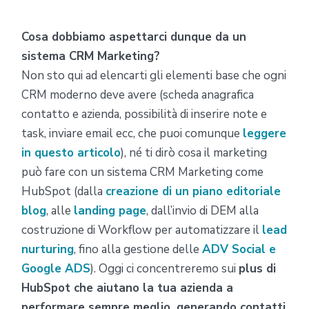
Cosa dobbiamo aspettarci dunque da un
sistema CRM Marketing?
Non sto qui ad elencarti gli elementi base che ogni
CRM moderno deve avere (scheda anagrafica
contatto e azienda, possibilità di inserire note e
task, inviare email ecc, che puoi comunque
leggere
in questo articolo
), né ti dirò cosa il marketing
può fare con un sistema CRM Marketing come
HubSpot (dalla
creazione di un piano editoriale
blog
, alle
landing page
, dall’invio di DEM alla
costruzione di Workflow per automatizzare il
lead
nurturing
, fino alla gestione delle
ADV Social e
Google ADS
). Oggi ci concentreremo sui
plus di
HubSpot che aiutano la tua azienda a
performare sempre meglio, generando contatti