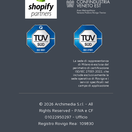
La sede di rappresentanza
di Milano è esclusa dal
perimetro di certificazione
ISO/IEC 27001:2022, che
include esclusivamente la
sede operativa di Rovigo e i
servizi specificati nel
campo di applicazione
© 2026 Archimedia S.r.l. - All
Rights Reserved - P.IVA e CF
01022950297 - Ufficio
Registro Rovigo Rea: 109830