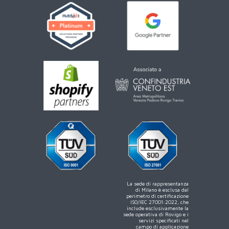
La sede di rappresentanza
di Milano è esclusa dal
perimetro di certificazione
ISO/IEC 27001:2022, che
include esclusivamente la
sede operativa di Rovigo e i
servizi specificati nel
campo di applicazione