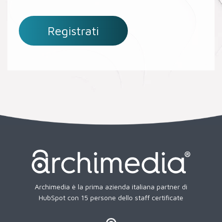
Archimedia è la prima azienda italiana partner di
HubSpot con 15 persone dello staff certificate