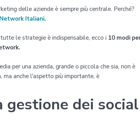
rketing delle aziende è sempre più centrale. Perché?
 Network Italiani.
r tutte le strategie è indispensabile, ecco i
10 modi pe
network.
dia per una azienda, grande o piccola che sia, non è
a, ma anche l'aspetto più importante, è
 gestione dei social