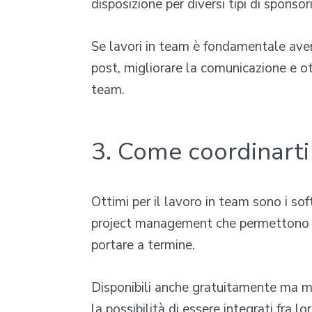
disposizione per diversi tipi di sponsor
Se lavori in team è fondamentale aver
post, migliorare la comunicazione e ot
team.
3. Come coordinarti
Ottimi per il lavoro in team sono i sof
project management che permettono di
portare a termine.
Disponibili anche gratuitamente ma m
la possibilità di essere integrati fra 