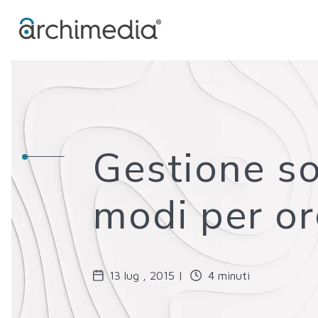
Gestione so
modi per or
13 lug , 2015 |
4 minuti