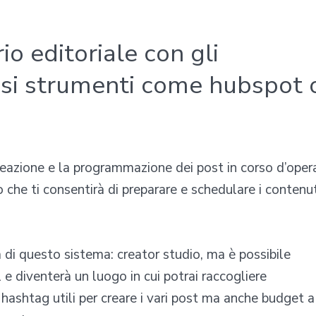
io editoriale con gli
usi strumenti come hubspot 
reazione e la programmazione dei post in corso d’oper
o che ti consentirà di preparare e schedulare i contenut
di questo sistema: creator studio, ma è possibile
 diventerà un luogo in cui potrai raccogliere
e hashtag utili per creare i vari post ma anche budget a