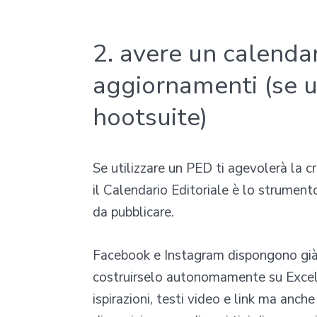
2. avere un calendar
aggiornamenti (se 
hootsuite)
Se utilizzare un PED ti agevolerà la c
il Calendario Editoriale è lo strument
da pubblicare.
Facebook e Instagram dispongono già 
costruirselo autonomamente su Excel e
ispirazioni, testi video e link ma anch