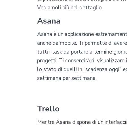
Vediamoli più nel dettaglio.
Asana
Asana è un’applicazione estremamente
anche da mobile. Ti permette di aver
tutti i task da portare a termine giorn
progetti. Ti consentirà di visualizzar
lo stato di quelli in “scadenza oggi” 
settimana per settimana.
Trello
Mentre Asana dispone di un’interfaccia