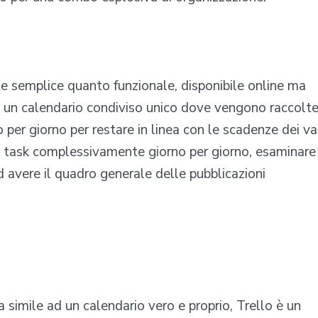
 semplice quanto funzionale, disponibile online ma
e un calendario condiviso unico dove vengono raccolt
o per giorno per restare in linea con le scadenze dei va
e i task complessivamente giorno per giorno, esaminare
ed avere il quadro generale delle pubblicazioni
 simile ad un calendario vero e proprio, Trello è un