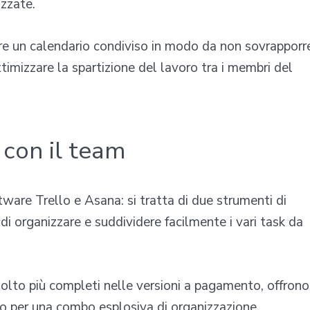
izzate.
e un calendario condiviso in modo da non sovrapporre
timizzare la spartizione del lavoro tra i membri del
 con il team
tware Trello e Asana: si tratta di due strumenti di
 organizzare e suddividere facilmente i vari task da
olto più completi nelle versioni a pagamento, offrono
loro per una combo esplosiva di organizzazione.