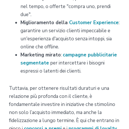
nel tempo, o offerte "compra uno, prendi
due".
Miglioramento della
Customer Experience
:
garantire un servizio clienti impeccabile e
un'esperienza d'acquisto senza intoppi, sia
online che offline.
Marketing mirato
:
campagne pubblicitarie
segmentate
per intercettare i bisogni
espressi o latenti dei clienti.
Tuttavia, per ottenere risultati duraturi e una
relazione più profonda con il cliente, è
fondamentale investire in iniziative che stimolino
non solo l’acquisto immediato, ma anche la
fidelizzazione a lungo termine. È qui che entrano in
gioco i
concorsi a premi
e i
programmi di loyalty
.