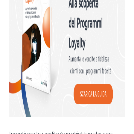
Incentivare le vendite è un obiettivo che ogni