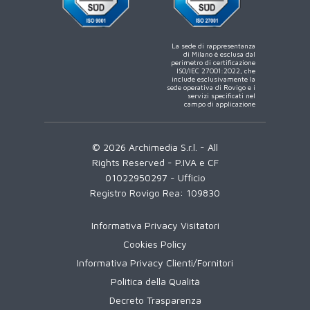
La sede di rappresentanza
di Milano è esclusa dal
perimetro di certificazione
ISO/IEC 27001:2022, che
include esclusivamente la
sede operativa di Rovigo e i
servizi specificati nel
campo di applicazione
© 2026 Archimedia S.r.l. - All
Rights Reserved - P.IVA e CF
01022950297 - Ufficio
Registro Rovigo Rea: 109830
Informativa Privacy Visitatori
Cookies Policy
Informativa Privacy Clienti/Fornitori
Politica della Qualità
Decreto Trasparenza