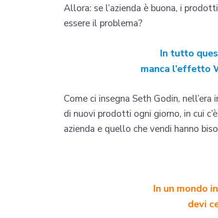
Allora: se l’azienda è buona, i prodo
essere il problema?
In tutto ques
manca l’effetto 
Come ci insegna Seth Godin, nell’era in
di nuovi prodotti ogni giorno, in cui c
azienda e quello che vendi hanno bisog
In un mondo in
devi ce