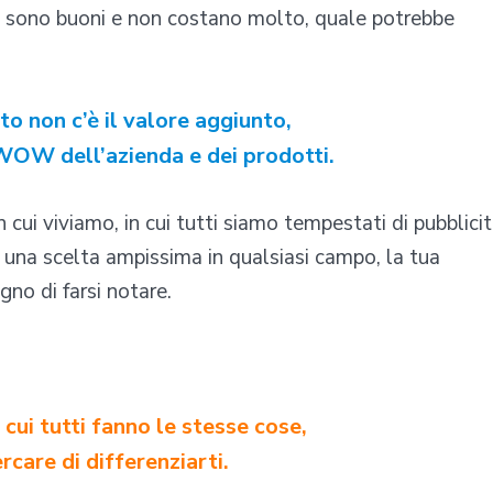
tti sono buoni e non costano molto, quale potrebbe
to non c’è il valore aggiunto,
WOW dell’azienda e dei prodotti.
 cui viviamo, in cui tutti siamo tempestati di pubblici
’è una scelta ampissima in qualsiasi campo, la tua
no di farsi notare.
 cui tutti fanno le stesse cose,
rcare di differenziarti.