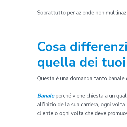
Soprattutto per aziende non multinazi
Cosa differenz
quella dei tuoi
Questa è una domanda tanto banale 
Banale
perché viene chiesta a un qual
all’inizio della sua carriera, ogni vol
cliente o ogni volta che deve promu