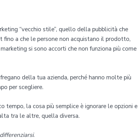
keting “vecchio stile”, quello della pubblicità che
t fino a che le persone non acquistano il prodotto,
li marketing si sono accorti che non funziona più come
 fregano della tua azienda, perché hanno molte più
po per scegliere.
o tempo, la cosa più semplice è ignorare le opzioni e
lta tra le altre, quella diversa.
differenziarsi
.