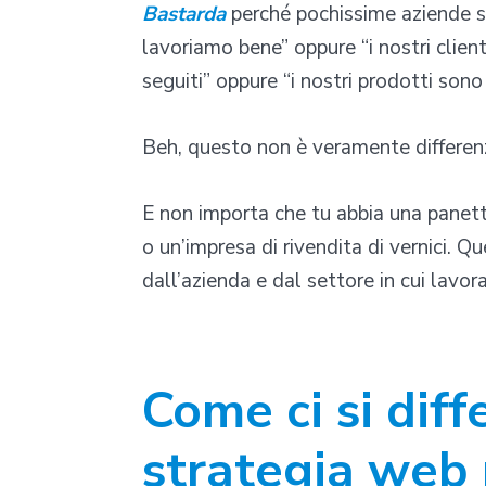
Bastarda
perché pochissime aziende s
lavoriamo bene” oppure “i nostri clien
seguiti” oppure “i nostri prodotti sono 
Beh, questo non è veramente differenz
E non importa che tu abbia una panette
o un’impresa di rivendita di vernici. Q
dall’azienda e dal settore in cui lavora
Come ci si diff
strategia web