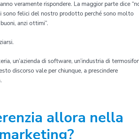
anno veramente rispondere. La maggior parte dice “n
ti sono felici del nostro prodotto perché sono molto
buoni, anzi ottimi”.
iarsi.
ria, un’azienda di software, un’industria di termosifon
uesto discorso vale per chiunque, a prescindere
.
erenzia allora nella
 marketing?