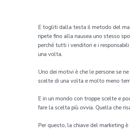
E togliti dalla testa il metodo del mar
ripete fino alla nausea uno stesso spo
perché tutti i venditori e i responsabi
una volta.
Uno dei motivi è che le persone se ne
scelte di una volta e molto meno tem
E in un mondo con troppe scelte e poc
fare la scelta più ovvia. Quella che risa
Per questo, la chiave del marketing è