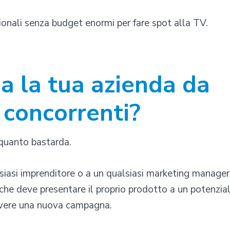
onali senza budget enormi per fare spot alla TV.
ia la tua azienda da
 concorrenti?
quanto bastarda.
siasi imprenditore o a un qualsiasi marketing manager
ta che deve presentare il proprio prodotto a un potenzia
overe una nuova campagna.