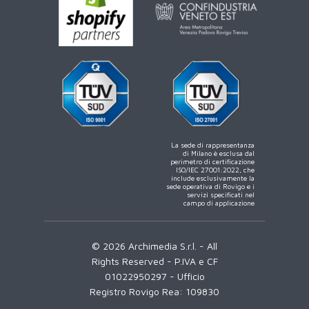
La sede di rappresentanza
di Milano è esclusa dal
perimetro di certificazione
ISO/IEC 27001:2022, che
include esclusivamente la
sede operativa di Rovigo e i
servizi specificati nel
campo di applicazione
© 2026 Archimedia S.r.l. - All
Rights Reserved - P.IVA e CF
01022950297 - Ufficio
Registro Rovigo Rea: 109830