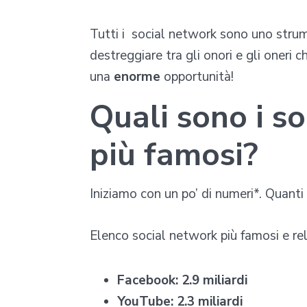
Tutti i social network sono uno stru
destreggiare tra gli onori e gli oneri c
una
enorme
opportunità!
Quali sono i so
più famosi?
Iniziamo con un po’ di numeri*. Quanti 
Elenco social network più famosi e rela
Facebook: 2.9 miliardi
YouTube: 2.3 miliardi