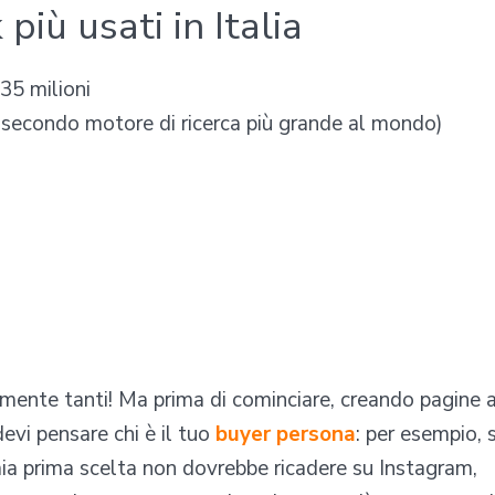
più usati in Italia
 35 milioni
 secondo motore di ricerca più grande al mondo)
amente tanti! Ma prima di cominciare, creando pagine 
devi pensare chi è il tuo
buyer persona
: per esempio, 
mia prima scelta non dovrebbe ricadere su Instagram,