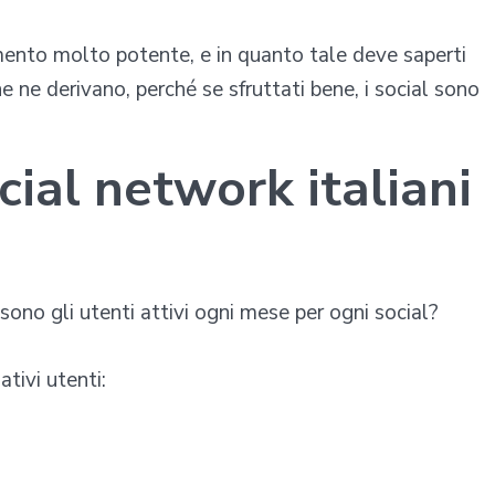
mento molto potente, e in quanto tale deve saperti
he ne derivano, perché se sfruttati bene, i social sono
cial network italiani
sono gli utenti attivi ogni mese per ogni social?
tivi utenti: