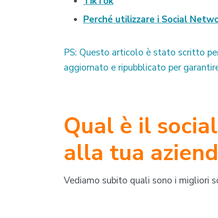
TikTok
Perché utilizzare i Social Netw
PS: Questo articolo è stato scritto p
aggiornato e ripubblicato per garantire 
Qual è il soci
alla tua azien
Vediamo subito quali sono i migliori s