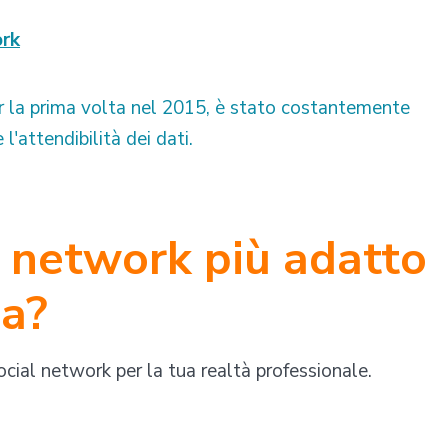
ork
er la prima volta nel 2015, è stato costantemente
l'attendibilità dei dati.
al network più adatto
da?
ocial network per la tua realtà professionale.