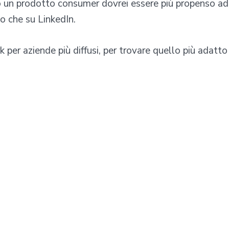
do un prodotto consumer dovrei essere più propenso ad
to che su LinkedIn.
rk per aziende più diffusi, per trovare quello più adatto