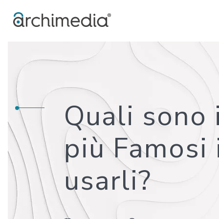
Quali sono 
più Famosi 
usarli?