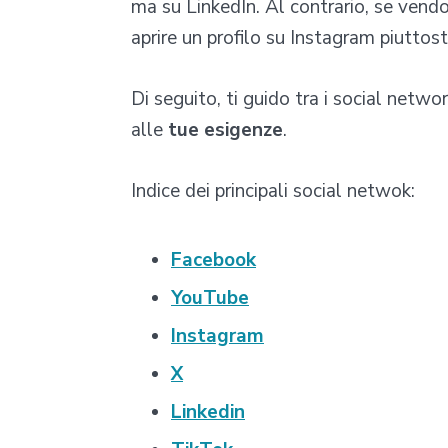
ma su LinkedIn. Al contrario, se ven
aprire un profilo su Instagram piuttos
Di seguito, ti guido tra i social netwo
alle
tue esigenze
.
Indice dei principali social netwok:
Facebook
YouTube
Instagram
X
Linkedin