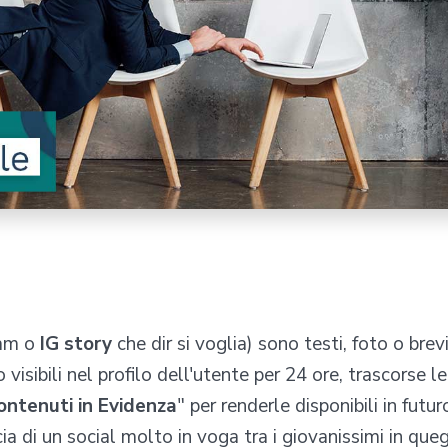
ram o
IG story
che dir si voglia) sono testi, foto o brev
sibili nel profilo dell'utente per 24 ore, trascorse le
ontenuti in Evidenza
" per renderle disponibili in futur
a di un social molto in voga tra i giovanissimi in queg