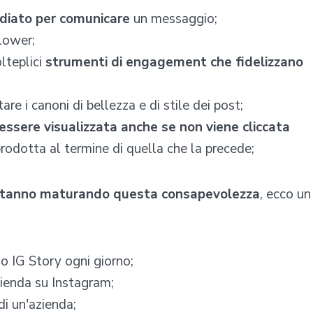
diato per comunicare
un messaggio;
lower;
lteplici
strumenti di engagement che fidelizzano
e i canoni di bellezza e di stile dei post;
i essere visualizzata anche se non viene cliccata
prodotta al termine di quella che la precede;
 stanno maturando questa consapevolezza
, ecco un
o IG Story ogni giorno;
ienda su Instagram;
di un'azienda;