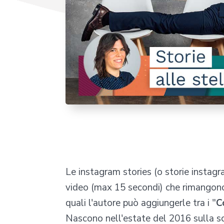
Le instagram stories (o storie instag
video (max 15 secondi) che rimangono vi
quali l'autore può aggiungerle tra i "
C
Nascono nell'estate del 2016 sulla sci