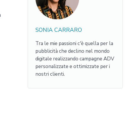
a
SONIA CARRARO
Tra le mie passioni c'è quella per la
pubblicità che declino nel mondo
digitale realizzando campagne ADV
personalizzate e ottimizzate per i
nostri clienti.
a