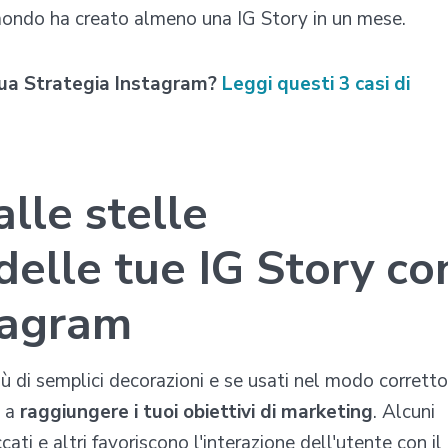
 mondo ha creato almeno una IG Story in un mese.
 tua Strategia Instagram?
Leggi questi 3 casi di
lle stelle
elle tue IG Story co
stagram
ù di semplici decorazioni e se usati nel modo corretto
i a
raggiungere i tuoi obiettivi di marketing
. Alcuni
ati e altri favoriscono l'interazione dell'utente con il