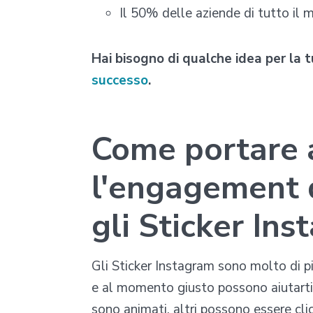
Il 50% delle aziende di tutto il
Hai bisogno di qualche idea per la
successo
.
Come portare a
l'engagement d
gli Sticker In
Gli Sticker Instagram sono molto di pi
e al momento giusto possono aiutart
sono animati, altri possono essere clicc