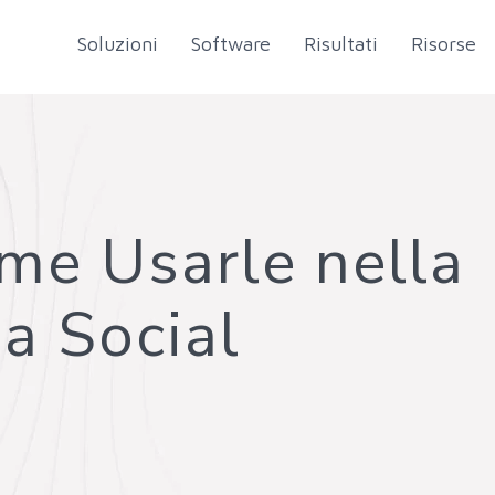
Soluzioni
Software
Risultati
Risorse
me Usarle nella
ia Social