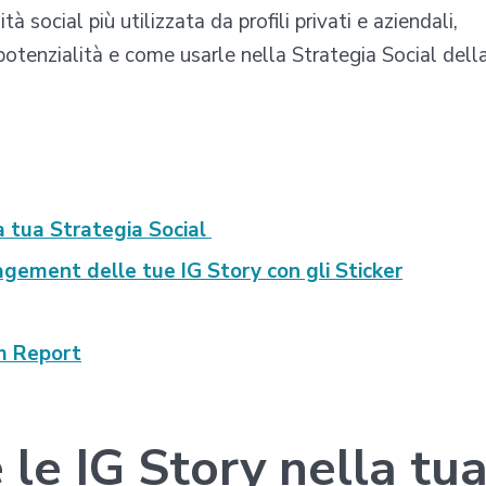
à social più utilizzata da profili privati e aziendali,
potenzialità e come usarle nella Strategia Social dell
la tua Strategia Social
agement delle tue IG Story con gli Sticker
am Report
 le IG Story nella tu