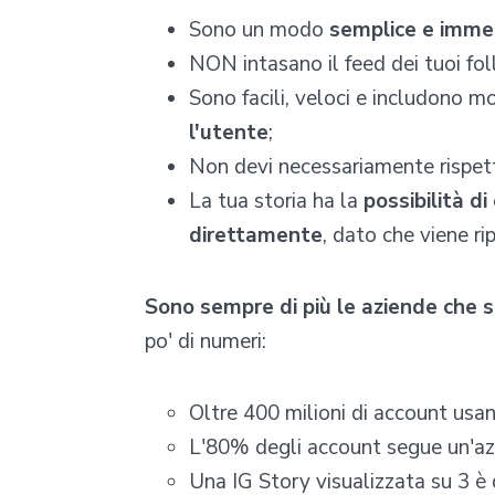
Sono un modo
semplice e imme
NON intasano il feed dei tuoi fol
Sono facili, veloci e includono mo
l'utente
;
Non devi necessariamente rispettar
La tua storia ha la
possibilità d
direttamente
, dato che viene ri
Sono sempre di più le aziende che
po' di numeri:
Oltre 400 milioni di account usan
L'80% degli account segue un'az
Una IG Story visualizzata su 3 è 