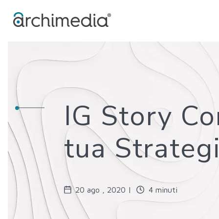
IG Story Co
tua Strateg
20 ago , 2020 |
4 minuti