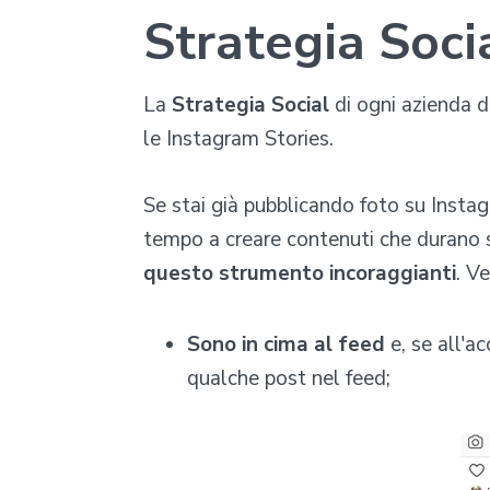
Strategia Soci
La
Strategia Social
di ogni azienda 
le Instagram Stories.
Se stai già pubblicando foto su Instag
tempo a creare contenuti che durano s
questo strumento incoraggianti
. V
Sono in cima al feed
e, se all'a
qualche post nel feed;