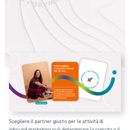
Scegliere il partner giusto per le attività di
inbound marketing può determinare la crescita o il