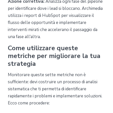
Azione correttiva:
Analizza ogni fase del pipeline
per identificare dove i lead si bloccano. Archimedia
utilizza i report di HubSpot per visualizzare il
flusso delle opportunità e implementare
interventi mirati che accelerano il passaggio da
una fase all'altra.
Come utilizzare queste
metriche per migliorare la tua
strategia
Monitorare queste sette metriche non è
sufficiente: devi costruire un processo di analisi
sistematica che ti permetta di identificare
rapidamente i problemi e implementare soluzioni.
Ecco come procedere: