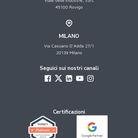
Viale delle Industrie, 53/c
45100 Rovigo
MILANO
Via Cassano D’Adda 27/1
20139 Milano
Seguici sui nostri canali
Certificazioni