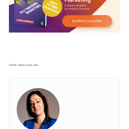
Fonte: techcrunch.com