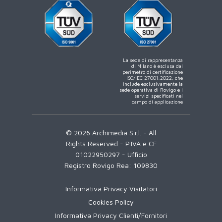
La sede di rappresentanza
di Milano è esclusa dal
perimetro di certificazione
ISO/IEC 27001:2022, che
include esclusivamente la
sede operativa di Rovigo e i
servizi specificati nel
campo di applicazione
© 2026 Archimedia S.r.l. - All
Rights Reserved - P.IVA e CF
01022950297 - Ufficio
Registro Rovigo Rea: 109830
Informativa Privacy Visitatori
Cookies Policy
Informativa Privacy Clienti/Fornitori