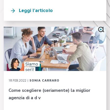
Leggi l’articolo
18.FEB.2022 |
SONIA CARRARO
Come scegliere (seriamente) la miglior
agenzia di a d v