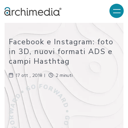
Facebook e Instagram: foto
in 3D, nuovi formati ADS e
campi Hasthtag
17 ott , 2018 |
2 minuti