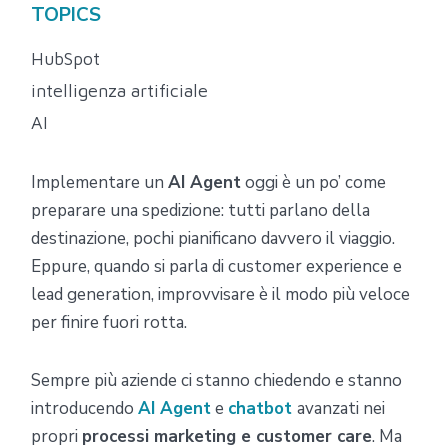
TOPICS
HubSpot
intelligenza artificiale
AI
Implementare un
AI Agent
oggi è un po’ come
preparare una spedizione: tutti parlano della
destinazione, pochi pianificano davvero il viaggio.
Eppure, quando si parla di customer experience e
lead generation, improvvisare è il modo più veloce
per finire fuori rotta.
Sempre più aziende ci stanno chiedendo e stanno
introducendo
AI Agent
e
chatbot
avanzati nei
propri
processi marketing e customer care
. Ma