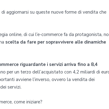
, di aggiornarsi su queste nuove forme di vendita che
gia online, di cui l’e-commerce fa da protagonista, n
una
scelta da fare per sopravvivere alle dinamiche
ommerce riguardante i servizi arriva fino a 8,4
no per un terzo dell’acquistato con 4,2 miliardi di eur
mportanti avviene l’inverso, ovvero la vendita dei
ei servizi.
erce, come iniziare?