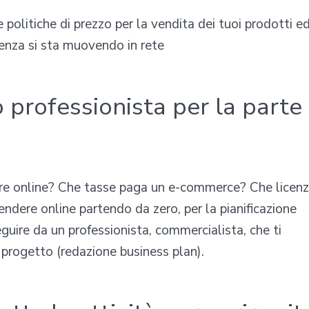
 politiche di prezzo per la vendita dei tuoi prodotti e
renza si sta muovendo in rete
to professionista per la parte
e online? Che tasse paga un e-commerce? Che licen
endere online partendo da zero, per la pianificazione
seguire da un professionista, commercialista, che ti
el progetto (redazione business plan).