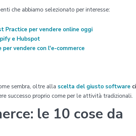
enti che abbiamo selezionato per interesse:
t Practice per vendere online oggi
pify e Hubspot
ve per vendere con l'e-commerce
 come sembra, oltre alla
scelta del giusto software
ci
re successo proprio come per le attività tradizionali.
rce: le 10 cose da