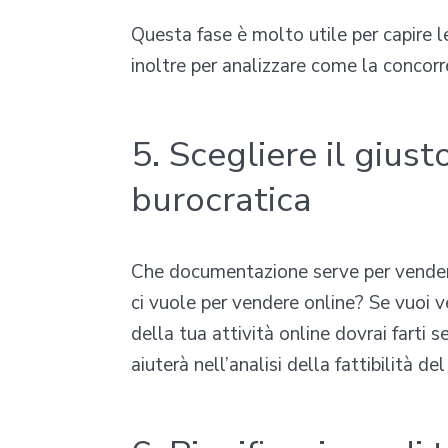
Questa fase è molto utile per capire le
inoltre per analizzare come la concor
5. Scegliere il gius
burocratica
Che documentazione serve per vender
ci vuole per vendere online? Se vuoi v
della tua attività online dovrai farti 
aiuterà nell’analisi della fattibilità d