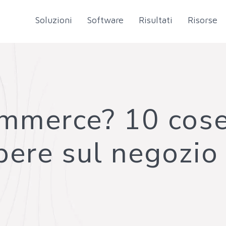
Soluzioni
Software
Risultati
Risorse
ommerce? 10 cos
pere sul negozio