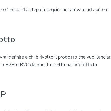
? Ecco i 10 step da seguire per arrivare ad aprire e
dotto
ai definire a chi è rivolto il prodotto che vuoi lanciar
zio B2B o B2C da questa scelta partirà tutta la
USP