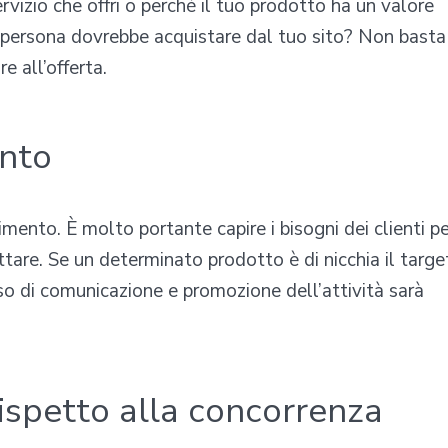
ervizio che offri o perché il tuo prodotto ha un valore
a persona dovrebbe acquistare dal tuo sito? Non basta
e all’offerta.
ento
rimento. È molto portante capire i bisogni dei clienti p
ttare. Se un determinato prodotto è di nicchia il targe
sso di comunicazione e promozione dell’attività sarà
ispetto alla concorrenza