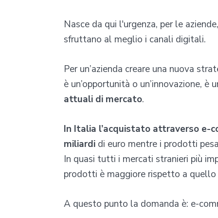
Nasce da qui l'urgenza, per le aziende
sfruttano al meglio i canali digitali.
Per un’azienda creare una nuova strate
è un’opportunità o un’innovazione, è 
attuali di mercato
.
In Italia l’acquistato attraverso e-c
miliardi
di euro mentre i prodotti pesa
In quasi tutti i mercati stranieri più i
prodotti è maggiore rispetto a quello d
A questo punto la domanda è: e-comm