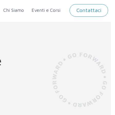
Contattaci
Chi Siamo
Eventi e Corsi
e