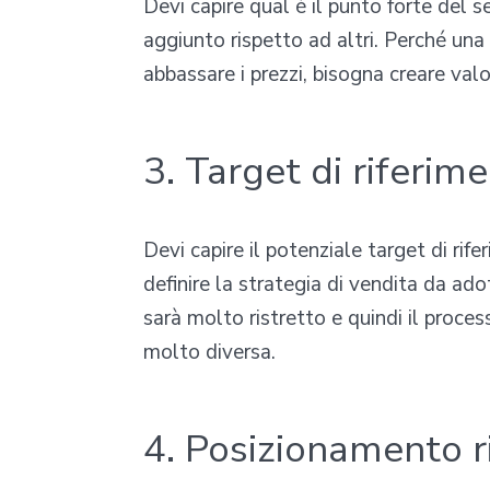
Devi capire qual è il punto forte del s
aggiunto rispetto ad altri. Perché un
abbassare i prezzi, bisogna creare valor
3. Target di riferim
Devi capire il potenziale target di rife
definire la strategia di vendita da ado
sarà molto ristretto e quindi il proce
molto diversa.
4. Posizionamento r