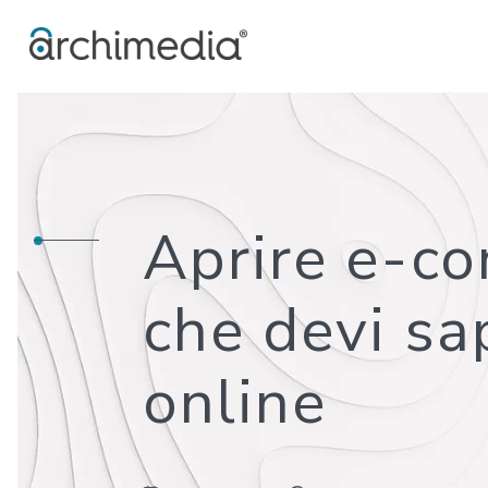
Aprire e-c
che devi sa
online