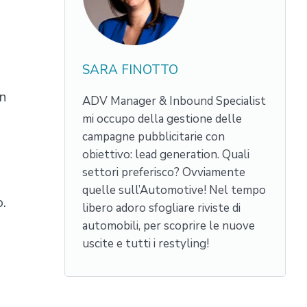
SARA FINOTTO
on
ADV Manager & Inbound Specialist
mi occupo della gestione delle
campagne pubblicitarie con
obiettivo: lead generation. Quali
settori preferisco? Ovviamente
quelle sull’Automotive! Nel tempo
o.
libero adoro sfogliare riviste di
automobili, per scoprire le nuove
uscite e tutti i restyling!