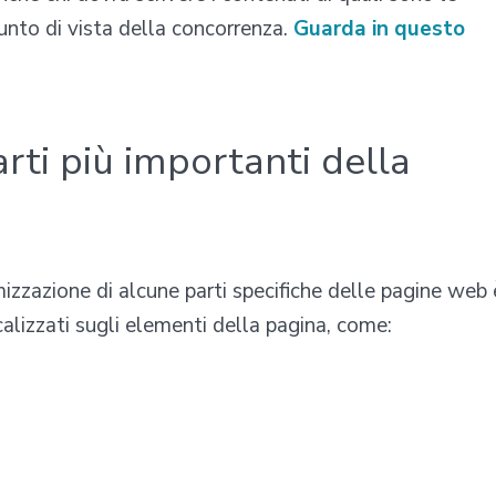
unto di vista della concorrenza.
Guarda in questo
arti più importanti della
zzazione di alcune parti specifiche delle pagine web 
calizzati sugli elementi della pagina, come: