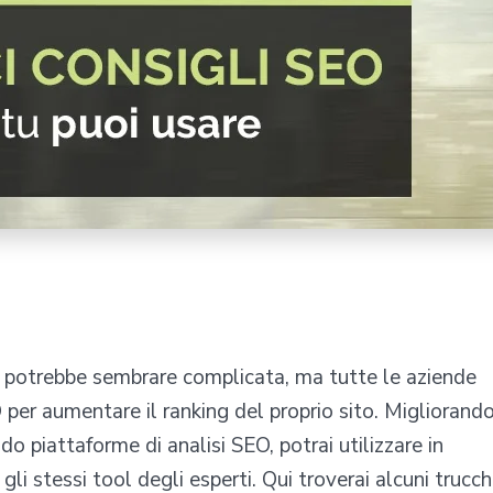
ca potrebbe sembrare complicata, ma tutte le aziende
O
per aumentare il ranking del proprio sito. Migliorand
o piattaforme di analisi SEO, potrai utilizzare in
li stessi tool degli esperti. Qui troverai alcuni trucch