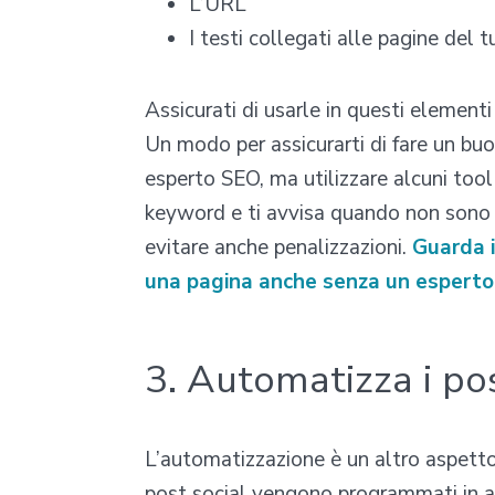
L’URL
I testi collegati alle pagine del t
Assicurati di usarle in questi elementi
Un modo per assicurarti di fare un bu
esperto SEO, ma utilizzare alcuni too
keyword e ti avvisa quando non sono p
evitare anche penalizzazioni.
Guarda i
una pagina anche senza un esperto
3. Automatizza i pos
L’automatizzazione è un altro aspetto
post social vengono programmati in an