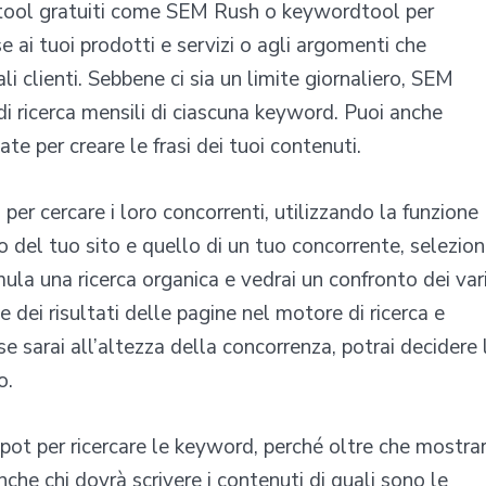
 tool gratuiti come SEM Rush o keywordtool per
 ai tuoi prodotti e servizi o agli argomenti che
li clienti. Sebbene ci sia un limite giornaliero, SEM
 di ricerca mensili di ciascuna keyword. Puoi anche
te per creare le frasi dei tuoi contenuti.
 per cercare i loro concorrenti, utilizzando la funzione
o del tuo sito e quello di un tuo concorrente, selezio
mula una ricerca organica e vedrai un confronto dei var
e dei risultati delle pagine nel motore di ricerca e
e sarai all’altezza della concorrenza, potrai decidere 
o.
pot per ricercare le keyword, perché oltre che mostra
nche chi dovrà scrivere i contenuti di quali sono le