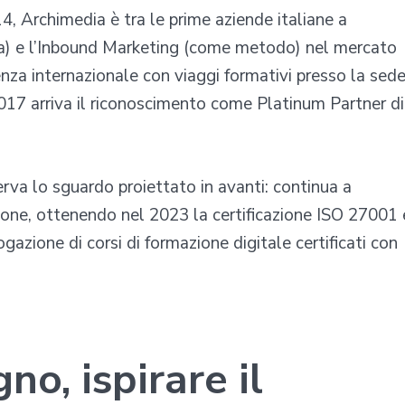
4, Archimedia è tra le prime aziende italiane a
a) e l’Inbound Marketing (come metodo) nel mercato
enza internazionale con viaggi formativi presso la sed
017 arriva il riconoscimento come Platinum Partner di
erva lo sguardo proiettato in avanti: continua a
zione, ottenendo nel 2023 la certificazione ISO 27001 
ogazione di corsi di formazione digitale certificati con
no, ispirare il