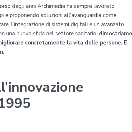
corso degli anni Archimedia ha sempre lavorato
empi e proponendo soluzioni all’avanguardia come
re, l’integrazione di sistemi digitali e un avanzato
con una nuova sfida nel settore sanitario,
dimostriam
migliorare concretamente la vita delle persone.
E
n.
ll’innovazione
 1995