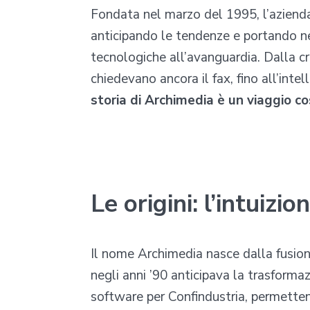
Fondata nel marzo del 1995, l’azienda
anticipando le tendenze e portando nel 
tecnologiche all’avanguardia. Dalla cre
chiedevano ancora il fax, fino all’intel
storia di Archimedia è un viaggio co
Le origini: l’intuizi
Il nome Archimedia nasce dalla fusione
negli anni ’90 anticipava la trasforma
software per Confindustria, permetten