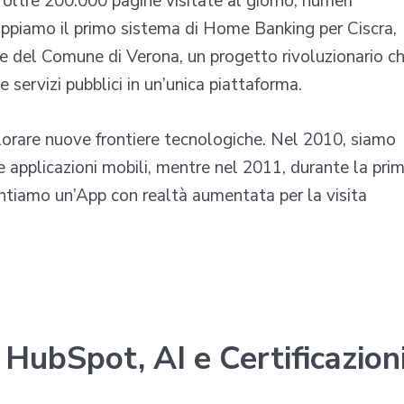
 oltre 200.000 pagine visitate al giorno, numeri
luppiamo il primo sistema di Home Banking per Ciscra,
ne del Comune di Verona, un progetto rivoluzionario c
 e servizi pubblici in un’unica piattaforma.
orare nuove frontiere tecnologiche. Nel 2010, siamo
re applicazioni mobili, mentre nel 2011, durante la pri
entiamo un’App con realtà aumentata per la visita
HubSpot, AI e Certificazion