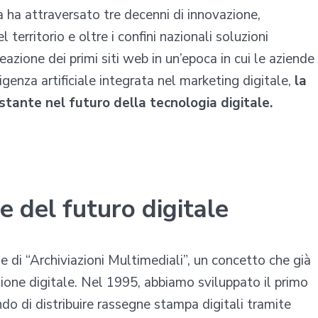
 ha attraversato tre decenni di innovazione,
territorio e oltre i confini nazionali soluzioni
azione dei primi siti web in un’epoca in cui le aziende
ligenza artificiale integrata nel marketing digitale,
la
stante nel futuro della tecnologia digitale.
one del futuro digitale
 di “Archiviazioni Multimediali”, un concetto che già
zione digitale. Nel 1995, abbiamo sviluppato il primo
do di distribuire rassegne stampa digitali tramite