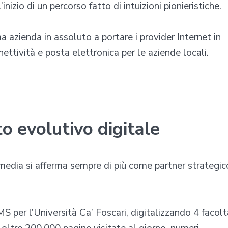
zio di un percorso fatto di intuizioni pionieristiche.
a azienda in assoluto a portare i provider Internet in
ettività e posta elettronica per le aziende locali.
to evolutivo digitale
imedia si afferma sempre di più come partner strategic
 per l’Università Ca’ Foscari, digitalizzando 4 facolt