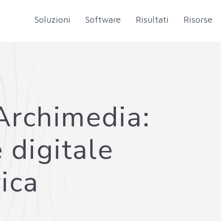
Soluzioni
Software
Risultati
Risorse
Archimedia:
 digitale
ica