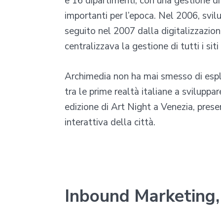
e 16 dipartimenti, con una gestione di
importanti per l’epoca. Nel 2006, svi
seguito nel 2007 dalla digitalizzazio
centralizzava la gestione di tutti i siti
Archimedia non ha mai smesso di espl
tra le prime realtà italiane a sviluppa
edizione di Art Night a Venezia, pres
interattiva della città.
Inbound Marketing, 