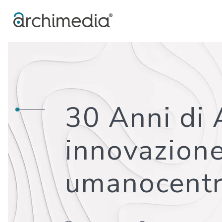
30 Anni di 
innovazione
umanocentr