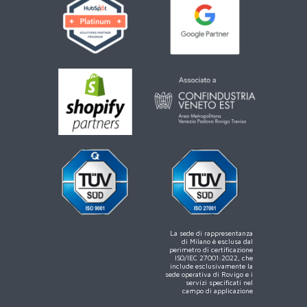
La sede di rappresentanza
di Milano è esclusa dal
perimetro di certificazione
ISO/IEC 27001:2022, che
include esclusivamente la
sede operativa di Rovigo e i
servizi specificati nel
campo di applicazione