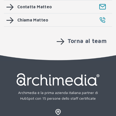
Contatta Matteo
Chiama Matteo
Torna al team
Archimedia è la prima azienda italiana partner di
HubSpot con 15 persone dello staff certificate