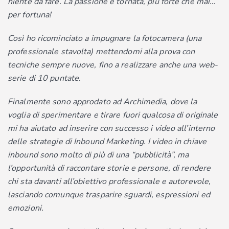
niente da fare. La passione è tornata, più forte che mai…
per fortuna!
Così ho ricominciato a impugnare la fotocamera (una
professionale stavolta) mettendomi alla prova con
tecniche sempre nuove, fino a realizzare anche una web-
serie di 10 puntate.
Finalmente sono approdato ad Archimedia, dove la
voglia di sperimentare e tirare fuori qualcosa di originale
mi ha aiutato ad inserire con successo i video all’interno
delle strategie di Inbound Marketing. I video in chiave
inbound sono molto di più di una “pubblicità”, ma
l’opportunità di raccontare storie e persone, di rendere
chi sta davanti all’obiettivo professionale e autorevole,
lasciando comunque trasparire sguardi, espressioni ed
emozioni.