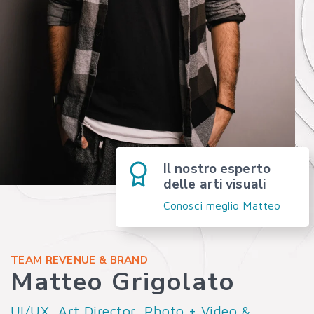
Il nostro esperto
delle arti visuali
Conosci meglio Matteo
TEAM REVENUE & BRAND
Matteo Grigolato
UI/UX, Art Director, Photo + Video &