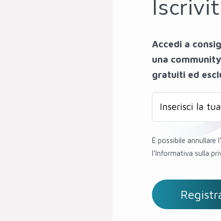
Iscrivi
Accedi a consig
una community d
gratuiti ed escl
È possibile annullare 
l’Informativa sulla pri