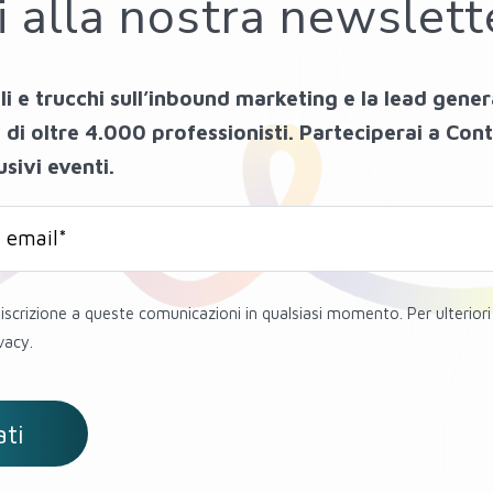
ti alla nostra newslett
li e trucchi sull’inbound marketing e la lead gener
i oltre 4.000 professionisti. Parteciperai a Con
usivi eventi.
l’iscrizione a queste comunicazioni in qualsiasi momento. Per ulterior
vacy.