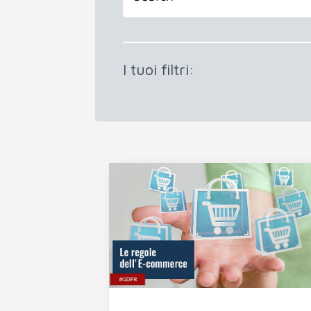
I tuoi filtri: