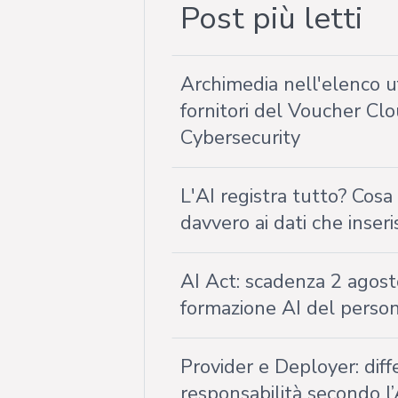
Post più letti
Archimedia nell'elenco uf
fornitori del Voucher Cl
Cybersecurity
L'AI registra tutto? Cos
davvero ai dati che inseri
AI Act: scadenza 2 agost
formazione AI del perso
Provider e Deployer: diff
responsabilità secondo l’