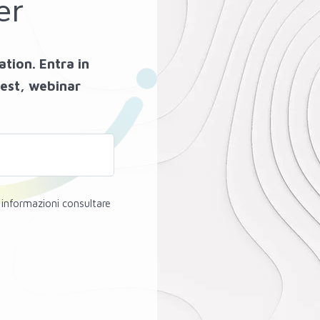
er
ation. Entra in
test, webinar
i informazioni consultare