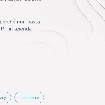
 perché non basta
GPT in azienda
vacy
ecommerce