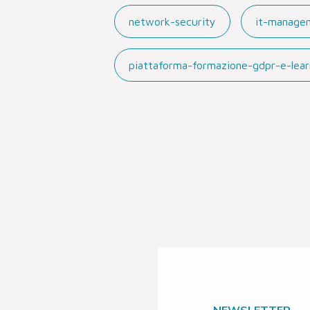
network-security
it-manage
piattaforma-formazione-gdpr-e-lear