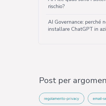
rischio?
AI Governance: perché n
installare ChatGPT in az
Post per argome
regolamento-privacy
email-s