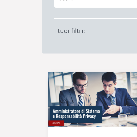
I tuoi filtri: