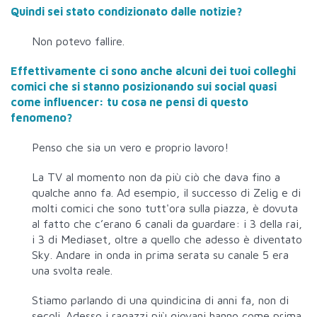
Quindi sei stato condizionato dalle notizie?
Non potevo fallire.
Effettivamente ci sono anche alcuni dei tuoi colleghi
comici che si stanno posizionando sui social quasi
come influencer: tu cosa ne pensi di questo
fenomeno?
Penso che sia un vero e proprio lavoro!
La TV al momento non da più ciò che dava fino a
qualche anno fa. Ad esempio, il successo di Zelig e di
molti comici che sono tutt'ora sulla piazza, è dovuta
al fatto che c’erano 6 canali da guardare: i 3 della rai,
i 3 di Mediaset, oltre a quello che adesso è diventato
Sky. Andare in onda in prima serata su canale 5 era
una svolta reale.
Stiamo parlando di una quindicina di anni fa, non di
secoli.
Adesso i ragazzi più giovani hanno come prima