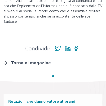
La sua vita è stata strettamente legata al comunicare, ed
ora che l'epicentro dell'informazione si è spostato dalla TV
al web e ai social, si rende conto che è essenziale restare
al passo coi tempi, anche se si accontenta della sua
fanbase.
Condividi:
Torna al magazine
Relazioni che danno valore al brand