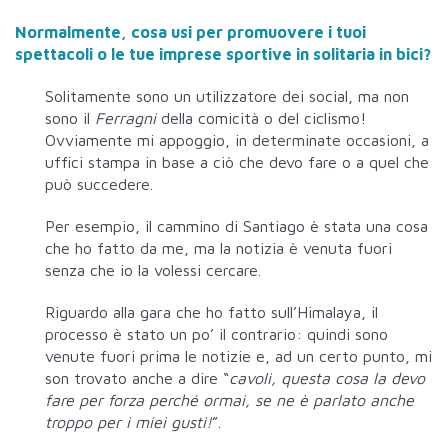
Normalmente, cosa usi per promuovere i tuoi
spettacoli o le tue imprese sportive in solitaria in bici?
Solitamente sono un utilizzatore dei social, ma non
sono il
Ferragni
della comicità o del ciclismo!
Ovviamente mi appoggio, in determinate occasioni, a
uffici stampa in base a ciò che devo fare o a quel che
può succedere.
Per esempio, il cammino di Santiago è stata una cosa
che ho fatto da me, ma la notizia è venuta fuori
senza che io la volessi cercare.
Riguardo alla gara che ho fatto sull’Himalaya, il
processo è stato un po’ il contrario: quindi sono
venute fuori prima le notizie e, ad un certo punto, mi
son trovato anche a dire “
cavoli, questa cosa la devo
fare per forza perché ormai, se ne è parlato anche
troppo per i miei gusti!
”.