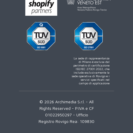
La sede di rappresentanza
di Milano è esclusa dal
perimetro di certificazione
ISO/IEC 27001:2022, che
include esclusivamente la
sede operativa di Rovigo e i
servizi specificati nel
campo di applicazione
© 2026 Archimedia S.r.l. - All
Rights Reserved - P.IVA e CF
01022950297 - Ufficio
Registro Rovigo Rea: 109830