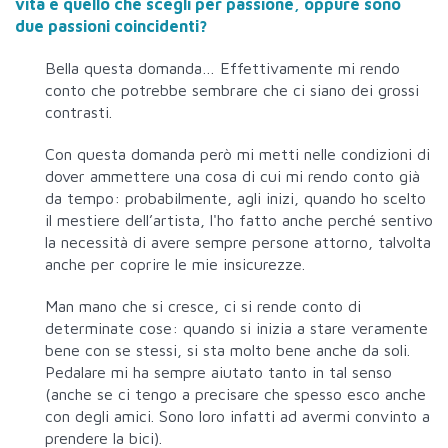
vita e quello che scegli per passione, oppure sono
due passioni coincidenti?
Bella questa domanda… Effettivamente mi rendo
conto che potrebbe sembrare che ci siano dei grossi
contrasti.
Con questa domanda però mi metti nelle condizioni di
dover ammettere una cosa di cui mi rendo conto già
da tempo: probabilmente, agli inizi, quando ho scelto
il mestiere dell’artista, l'ho fatto anche perché sentivo
la necessità di avere sempre persone attorno, talvolta
anche per coprire le mie insicurezze.
Man mano che si cresce, ci si rende conto di
determinate cose: quando si inizia a stare veramente
bene con se stessi, si sta molto bene anche da soli.
P
edalare mi ha sempre aiutato tanto in tal senso
(anche se ci tengo a precisare che spesso esco anche
con degli amici. Sono loro infatti ad avermi convinto a
prendere la bici).