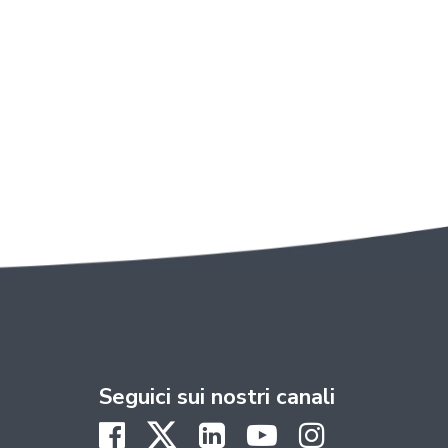
Seguici sui nostri canali